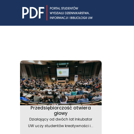
Skip
to
content
Przedsiębiorczość otwiera
głowy
Działający od dwóch lat Inkubator
UW uczy studentów kreatywności i...