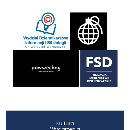
Kultura
Wydarzenia