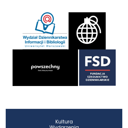
Kultura
Wydarzenia