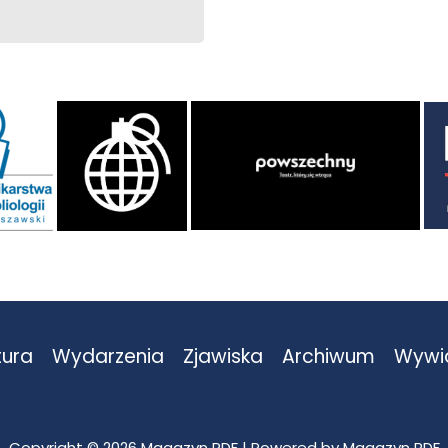
tura
Wydarzenia
Zjawiska
Archiwum
Wywi
Copyright © 2026 Magazyn PDF | Powered by Magazyn PDF