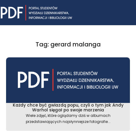
Skip
Mai
to
content
Me
Tag: gerard malanga
Każdy chce być gwiazdą popu, czyli o tym jak Andy
Warhol sięgał po swoje marzenia
Wiele zdjęć, które oglądamy dziś w albumach
przedstawiających najsłynniejsze fotografie...