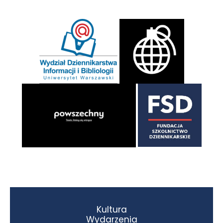
Kultura
Wydarzenia