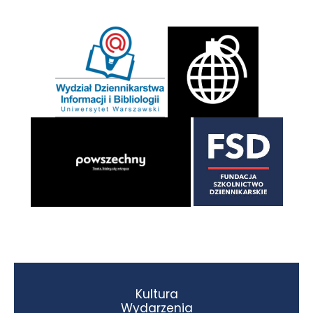
Kultura
Wydarzenia