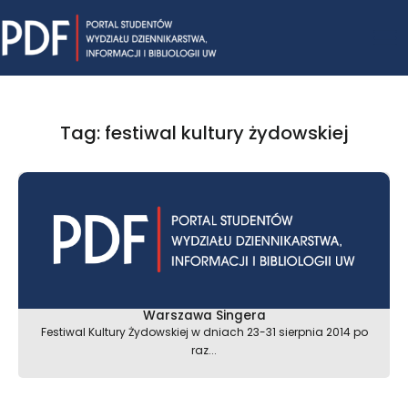
Skip
Mai
to
content
Me
Tag: festiwal kultury żydowskiej
Warszawa Singera
Festiwal Kultury Żydowskiej w dniach 23-31 sierpnia 2014 po
raz...