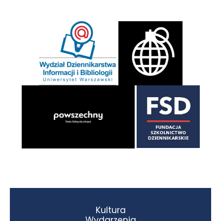
Kultura
Wydarzenia