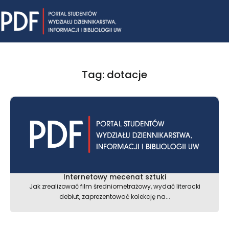
Skip
Mai
to
content
Me
Tag: dotacje
Internetowy mecenat sztuki
Jak zrealizować film średniometrażowy, wydać literacki
debiut, zaprezentować kolekcję na...