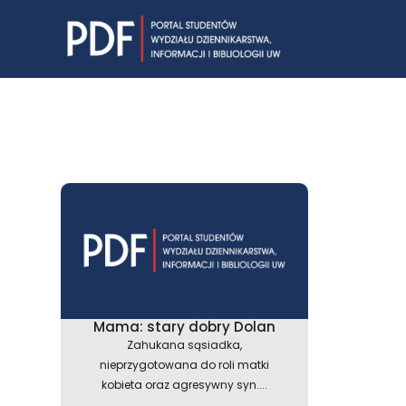
Skip
to
content
Mama: stary dobry Dolan
Zahukana sąsiadka,
nieprzygotowana do roli matki
kobieta oraz agresywny syn....