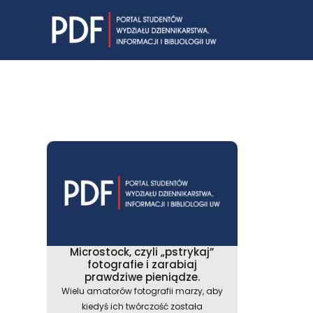
Skip
to
content
Microstock, czyli „pstrykaj”
fotografie i zarabiaj
prawdziwe pieniądze.
Wielu amatorów fotografii marzy, aby
kiedyś ich twórczość została