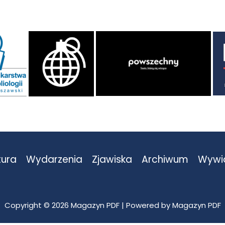
tura
Wydarzenia
Zjawiska
Archiwum
Wywi
Copyright © 2026 Magazyn PDF | Powered by Magazyn PDF