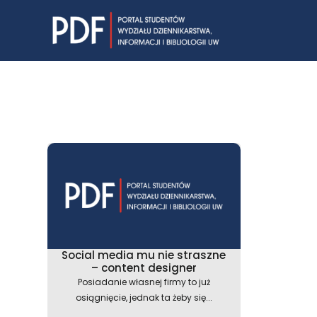
Skip
to
content
Social media mu nie straszne
– content designer
Posiadanie własnej firmy to już
osiągnięcie, jednak ta żeby się...