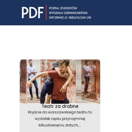
Skip
to
content
Teatr za drobne
Wyjście do warszawskiego teatru to
wydatek rzędu przynajmniej
kilkudziesięciu złotych,...