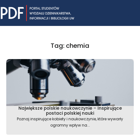
Skip
Mai
to
content
Me
Tag: chemia
Największe polskie naukowczynie – Inspirujące
postaci polskiej nauki
Poznaj inspirujące kobiety i naukowczynie, które wywarły
ogromny wpływ na...