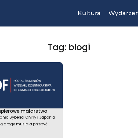
Kultura
Wydarzen
Tag: blogi
apierowe malarstwo
nia Syberia, Chiny i Japonia
ką drogę musiała przebyć...