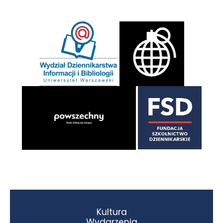
Kultura
Wydarzenia