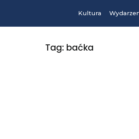
Kultura
Wydarzen
Tag: baćka