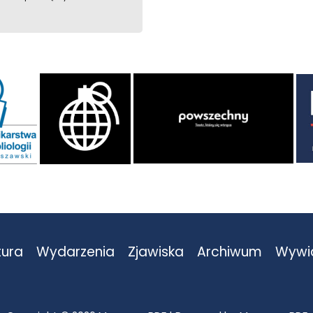
tura
Wydarzenia
Zjawiska
Archiwum
Wywi