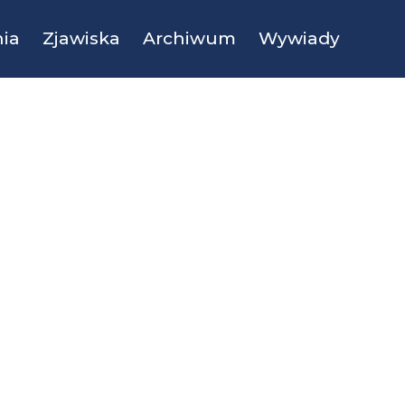
ia
Zjawiska
Archiwum
Wywiady