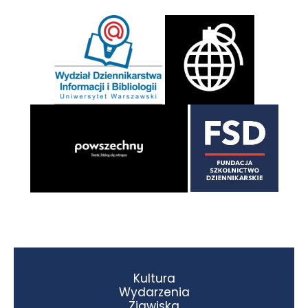
Kultura
Wydarzenia
Zjawiska