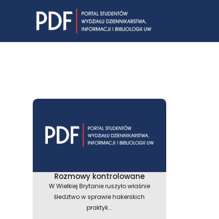
Skip
to
content
Rozmowy kontrolowane
W Wielkiej Brytanie ruszyło właśnie
śledztwo w sprawie hakerskich
praktyk...