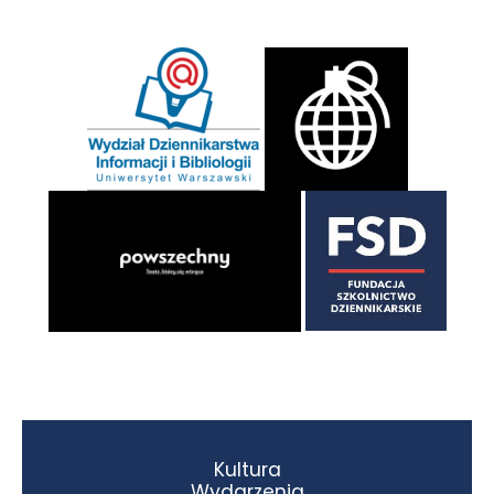
Kultura
Wydarzenia