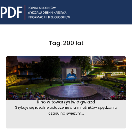
Skip
Mai
to
content
Me
Tag: 200 lat
Kino w towarzystwie gwiazd
Szykuje się idealne połączenie dla miłośników spędzania
czasu na świeżym...