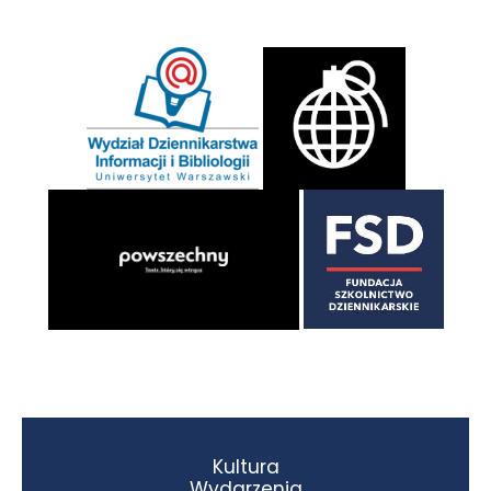
Kultura
Wydarzenia