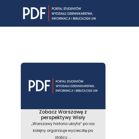
Skip
to
content
Zobacz Warszawę z
perspektywy Wisły
„Warszawy historia ukryta” po raz
kolejny organizuje wycieczkę po
stolicy....