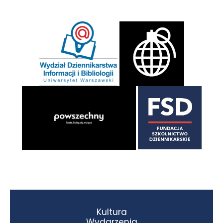
Kultura
Wydarzenia