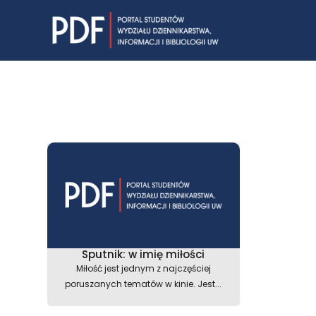
Skip
to
content
Sputnik: w imię miłości
Miłość jest jednym z najczęściej
poruszanych tematów w kinie. Jest...