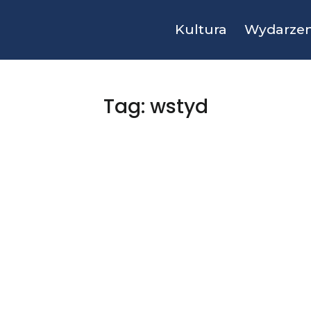
Kultura
Wydarzen
Tag: wstyd