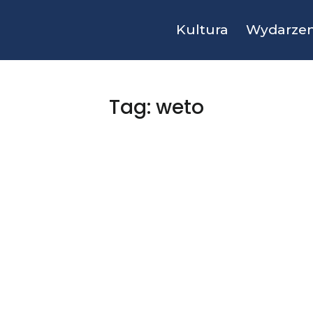
Kultura
Wydarzen
Tag: weto