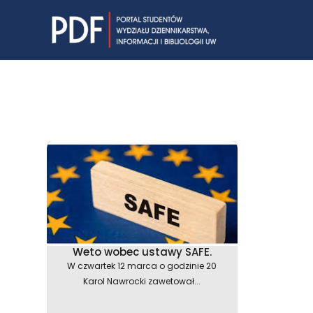
Skip
to
content
Weto wobec ustawy SAFE.
W czwartek 12 marca o godzinie 20
Karol Nawrocki zawetował...