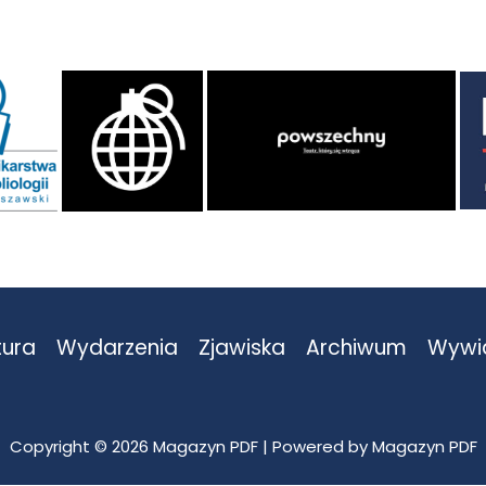
tura
Wydarzenia
Zjawiska
Archiwum
Wywi
Copyright © 2026 Magazyn PDF | Powered by Magazyn PDF