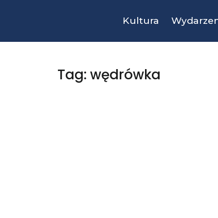
Kultura
Wydarzen
Tag: wędrówka