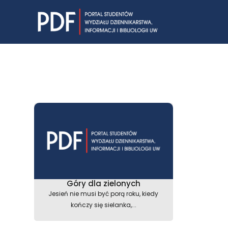
Skip
to
content
Góry dla zielonych
Jesień nie musi być porą roku, kiedy
kończy się sielanka,...