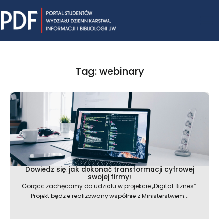
Skip
Mai
to
content
Me
Tag: webinary
Dowiedz się, jak dokonać transformacji cyfrowej
swojej firmy!
Gorąco zachęcamy do udziału w projekcie „Digital Biznes”.
Projekt będzie realizowany wspólnie z Ministerstwem...