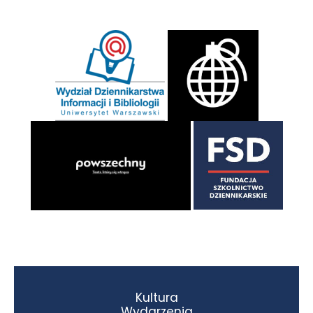
Kultura
Wydarzenia