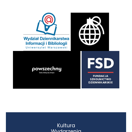
Kultura
Wydarzenia