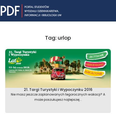
Skip
Mai
to
content
Me
Tag: urlop
21. Targi Turystyki i Wypoczynku 2016
Nie masz jeszcze zaplanowanych tegorocznych wakacji? A
może poszukujesz najlepszej...