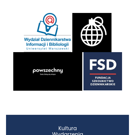
Kultura
Wydarzenia