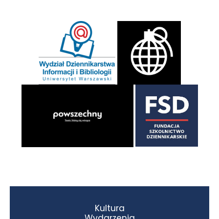
Kultura
Wydarzenia