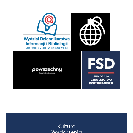
Kultura
Wydarzenia