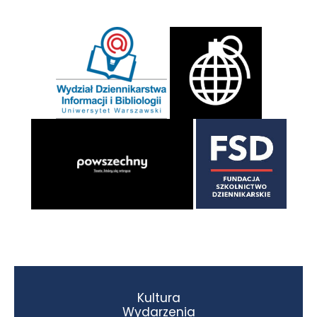
Kultura
Wydarzenia