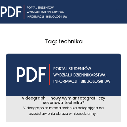
Skip
Mai
to
content
Me
Tag: technika
Videograph – nowy wymiar fotografii czy
sezonowa technika?
Videograph to młoda technika polegająca na
przedstawieniu obrazu w niecodzienny...