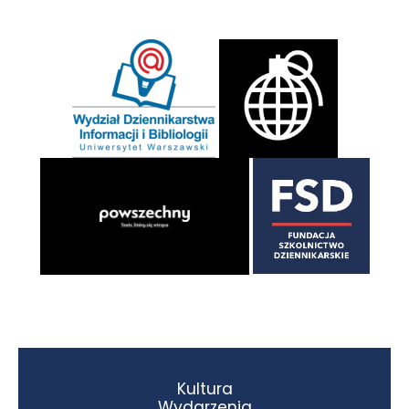
Kultura
Wydarzenia