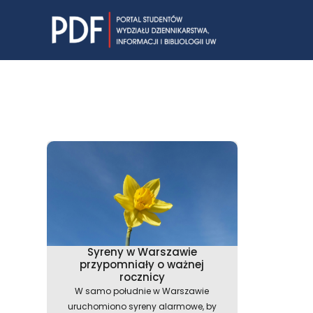
Skip
to
content
Syreny w Warszawie
przypomniały o ważnej
rocznicy
W samo południe w Warszawie
uruchomiono syreny alarmowe, by