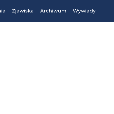
ia
Zjawiska
Archiwum
Wywiady