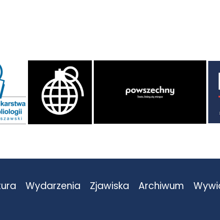
tura
Wydarzenia
Zjawiska
Archiwum
Wywi