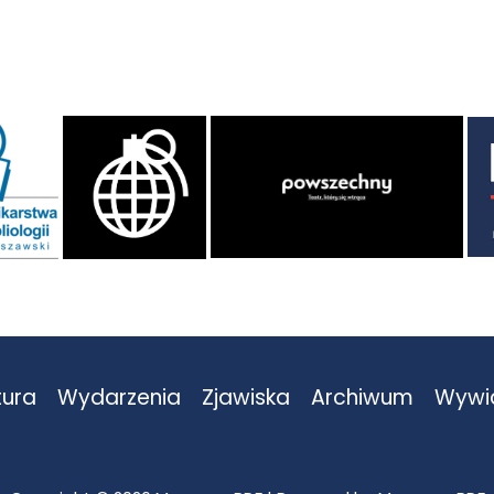
tura
Wydarzenia
Zjawiska
Archiwum
Wywi