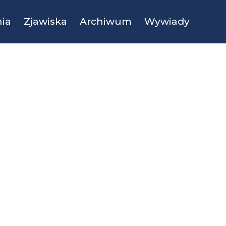
ia
Zjawiska
Archiwum
Wywiady