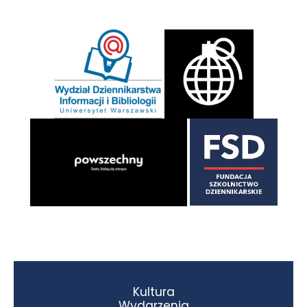
Kultura
Wydarzenia