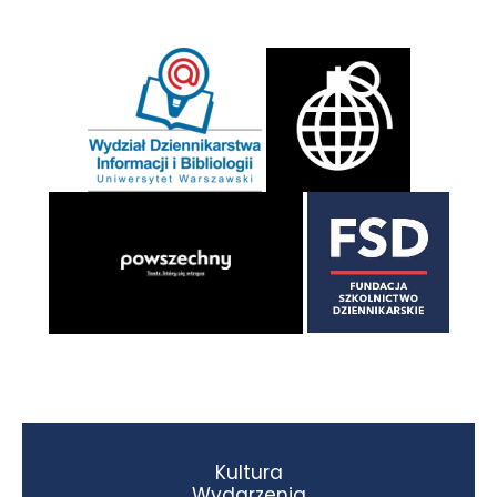
Kultura
Wydarzenia