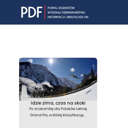
Skip
to
content
Idzie zima, czas na skoki
Po znakomitej dla Polaków Letniej
Grand Prix, w której klasyfikację...