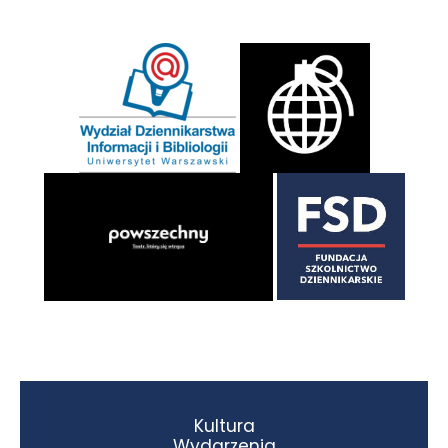
Kultura
Wydarzenia