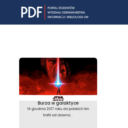
Skip
to
content
Burza w galaktyce
14 grudnia 2017 roku do polskich kin
trafił od dawna...