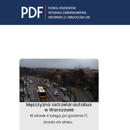
Skip
to
content
Mężczyzna ostrzelał autobus
w Warszawie
W wtorek 4 lutego, po godzinie 17,
doszło do ataku...