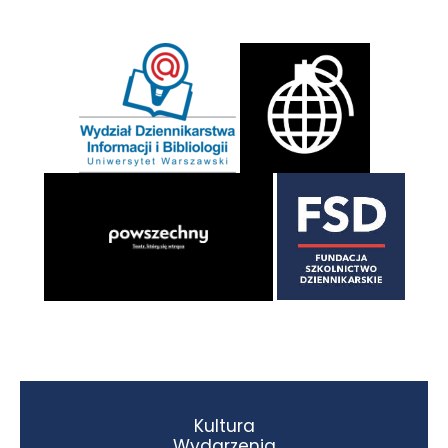
Kultura
Wydarzenia