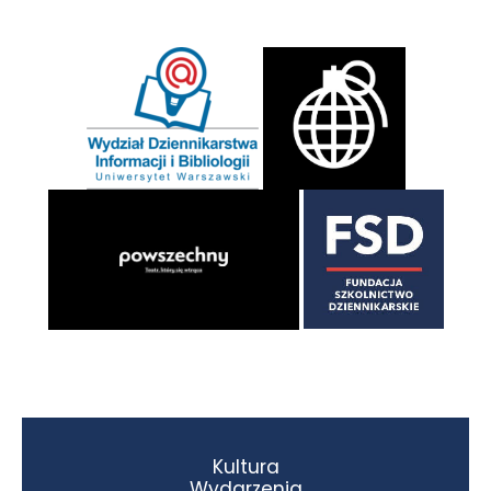
Kultura
Wydarzenia