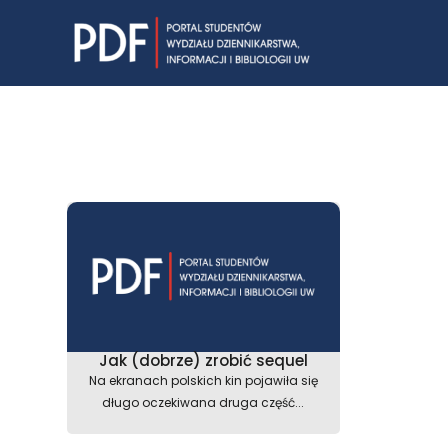
Skip
to
content
Jak (dobrze) zrobić sequel
Na ekranach polskich kin pojawiła się
długo oczekiwana druga część...