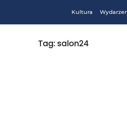
Kultura
Wydarzen
Tag: salon24