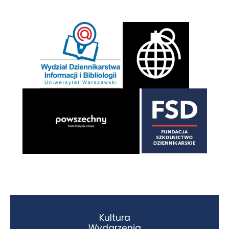
Kultura
Wydarzenia