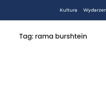
Kultura
Wydarzen
Tag: rama burshtein